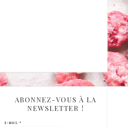
ABONNEZ-VOUS À LA
NEWSLETTER !
E-MAIL
*