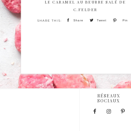
LE CARAMEL AU BEURRE SALÉ DE
C.FELDER
Share
Tweet
Pin
RÉSEAUX
SOCIAUX