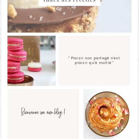
" Plaisir non partagé n'est
plaisir qu'à moitié "
Bienvenue sur mon blog !