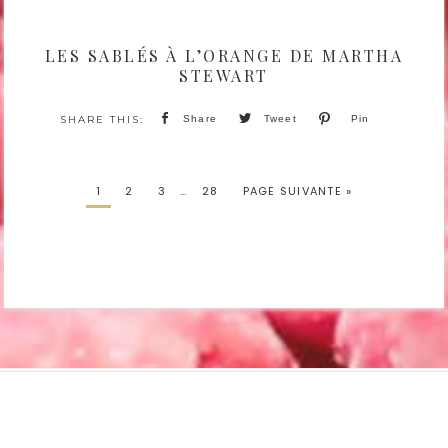
LES SABLÉS À L’ORANGE DE MARTHA
STEWART
Share
Tweet
Pin
1
2
3
…
28
PAGE SUIVANTE »