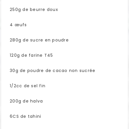
250g de beurre doux
4 œufs
280g de sucre en poudre
120g de farine T45
30g de poudre de cacao non sucrée
1/2cc de sel fin
200g de halva
6CS de tahini