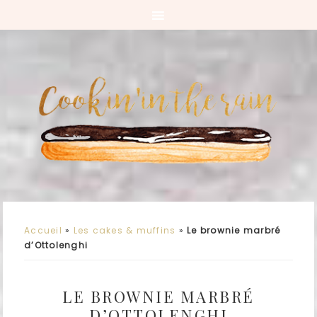
Accueil
»
Les cakes & muffins
»
Le brownie marbré
d’Ottolenghi
LE BROWNIE MARBRÉ
D’OTTOLENGHI