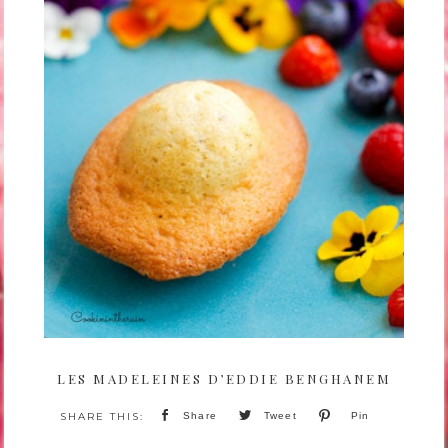
LES MADELEINES D’EDDIE BENGHANEM
Share
Tweet
Pin