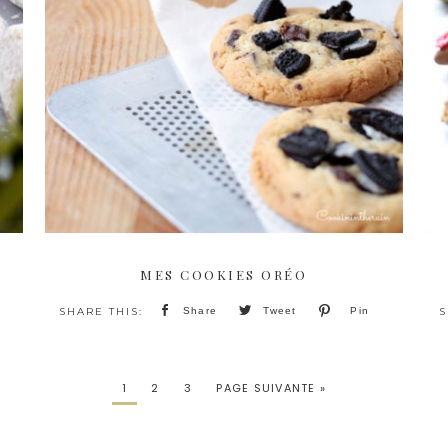
MES COOKIES ORÉO
Share
Tweet
Pin
1
2
3
PAGE SUIVANTE »