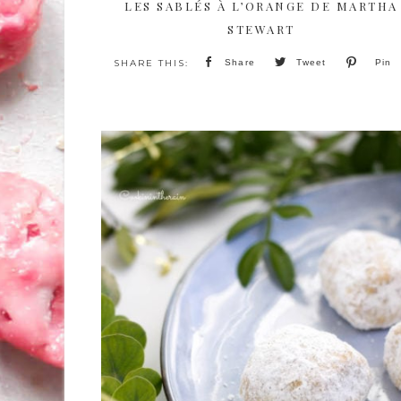
LES SABLÉS À L’ORANGE DE MARTHA
STEWART
Share
Tweet
Pin