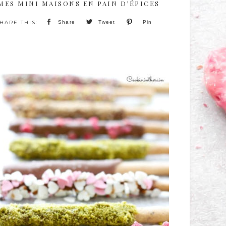
MES MINI MAISONS EN PAIN D’ÉPICES
Share
Tweet
Pin