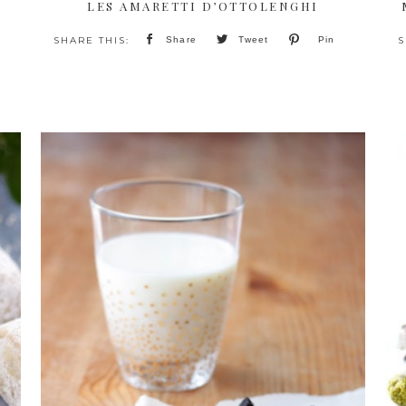
LES AMARETTI D’OTTOLENGHI
Share
Tweet
Pin