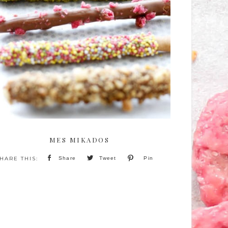
MES MIKADOS
Share
Tweet
Pin