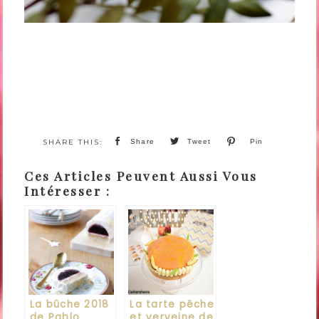
Share
Tweet
Pin
Ces Articles Peuvent Aussi Vous
Intéresser :
La bûche 2018
La tarte pêche
de Pablo
et verveine de