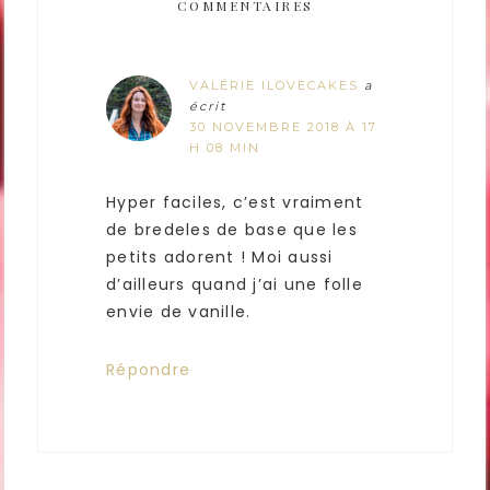
COMMENTAIRES
VALÉRIE ILOVECAKES
a
écrit
30 NOVEMBRE 2018 À 17
H 08 MIN
Hyper faciles, c’est vraiment
de bredeles de base que les
petits adorent ! Moi aussi
d’ailleurs quand j’ai une folle
envie de vanille.
Répondre