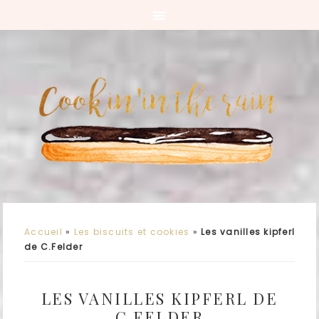
Accueil
»
Les biscuits et cookies
»
Les vanilles kipferl
de C.Felder
LES VANILLES KIPFERL DE
C.FELDER