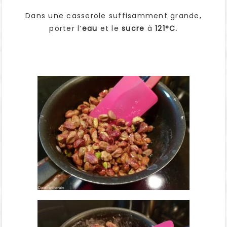
Dans une casserole suffisamment grande,
porter l’
eau
et le
sucre
à
121°C.