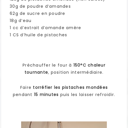
30g de poudre d’amandes
62g de sucre en poudre
18g d’eau
1 cc d’extrait d’amande amère
1 CS d’huile de pistaches
Préchauffer le four à
150°C chaleur
tournante
, position intermédiaire.
Faire
torréfier les pistaches mondées
pendant
15 minutes
puis les laisser refroidir.