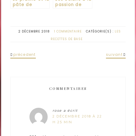
pâte de
passion de
noisettes
Christophe
Adam
2 DÉCEMBRE 2018
1 COMMENTAIRE
CATÉGORIE(S) :
LES
RECETTES DE BASE
précedent
suivant
COMMENTAIRES
rose
a écrit
2 DÉCEMBRE 2018 À 22
H 25 MIN