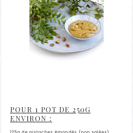
POUR 1 POT DE 250G
ENVIRON :
125g de pistaches émondés (non salées)