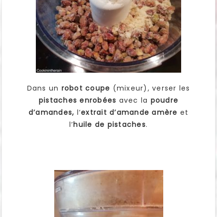
Dans un
robot coupe
(mixeur), verser les
pistaches enrobées
avec la
poudre
d’amandes,
l’
extrait d’amande amère
et
l’
huile de pistaches
.