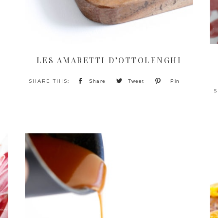
LES AMARETTI D’OTTOLENGHI
Share
Tweet
Pin