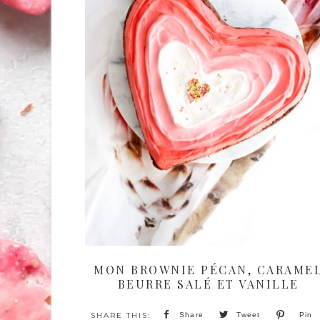
MON BROWNIE PÉCAN, CARAME
BEURRE SALÉ ET VANILLE
Share
Tweet
Pin