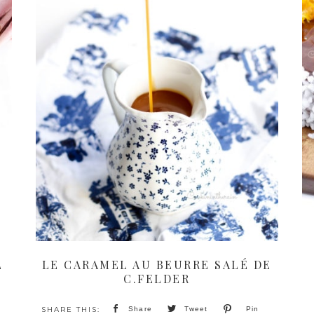
L
LE CARAMEL AU BEURRE SALÉ DE
C.FELDER
Share
Tweet
Pin