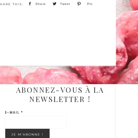
Share
Tweet
Pin
ABONNEZ-VOUS À LA
NEWSLETTER !
E-MAIL
*