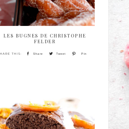
LES BUGNES DE CHRISTOPHE
FELDER
Share
Tweet
Pin