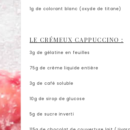
1g de colorant blanc (oxyde de titane)
LE CRÉMEUX CAPPUCCINO :
3g de gélatine en feuilles
75g de crème liquide entière
3g de café soluble
10g de sirop de glucose
5g de sucre inverti
115g de chocolat de couverture lait (Jivar