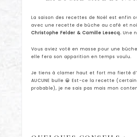
La saison des recettes de Noël est enfin
avec une recette de bûche au café et nois
Christophe Felder & Camille Lesecq.
Une no
Vous aviez voté en masse pour une bûche M
elle fera son apparition en temps voulu.
Je tiens à clamer haut et fort ma fierté d
AUCUNE bulle 😀 Est-ce la recette (certai
probable), je ne sais pas mais mon conte