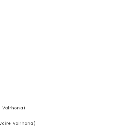
a Valrhona)
voire Valrhona)