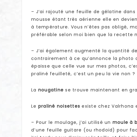
– J’ai rajouté une feuille de gélatine dans
mousse étant très aérienne elle en devient
à température. Vous n’êtes pas obligé, ma
préférable selon moi bien que la recette n
– J’ai également augmenté la quantité d
contrairement à ce qu’annonce la photo d
épaisse que celle vue sur mes photos, c’es
praliné feuilleté, c’est un peu la vie non ?
La
nougatine
se trouve maintenant en grain
Le
praliné noisettes
existe chez Valrhona 
– Pour le moulage, j’ai utilisé un
moule à b
d’une feuille guitare (ou rhodoïd) pour fa