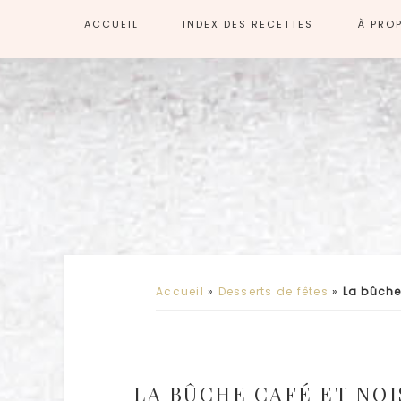
ACCUEIL
INDEX DES RECETTES
À PRO
Accueil
»
Desserts de fêtes
»
La bûche
LA BÛCHE CAFÉ ET NO