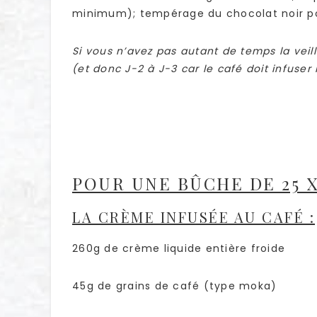
minimum); tempérage du chocolat noir po
Si vous n’avez pas autant de temps la veill
(et donc J-2 à J-3 car le café doit infuse
POUR UNE BÛCHE DE 25 X
LA CRÈME INFUSÉE AU CAFÉ :
260g de crème liquide entière froide
45g de grains de café (type moka)