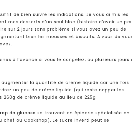
uffit de bien suivre les indications. Je vous ai mis les
ment mes desserts d’un seul bloc (histoire d’avoir un pe
re sur 2 jours sans problème si vous avez un peu de
segmentant bien les mousses et biscuits. A vous de vou
avez.
ines à l’avance si vous le congelez, ou plusieurs jours 
à augmenter la quantité de crème liquide car une fois
rdrez un peu de crème liquide (qui reste napper les
ns 260g de crème liquide au lieu de 225g.
rop de glucose
se trouvent en épicerie spécialisée en
 du chef ou Cookshop). Le sucre inverti peut se