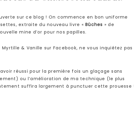
 ouverte sur ce blog ! On commence en bon uniforme
ettes, extraite du nouveau livre «
Bûches
» de
uvelle mine d’or pour nos papilles.
yrtille & Vanille sur Facebook, ne vous inquiétez pas
’avoir réussi pour la première fois un glaçage sans
nement) ou l’amélioration de ma technique (le plus
ntement suffira largement à punctuer cette prouesse 