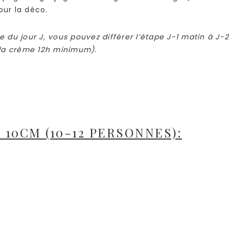
ur la déco.
e du jour J, vous pouvez différer l’étape J-1 matin à J-2
r la crème 12h minimum).
 10CM (10-12 PERSONNES):