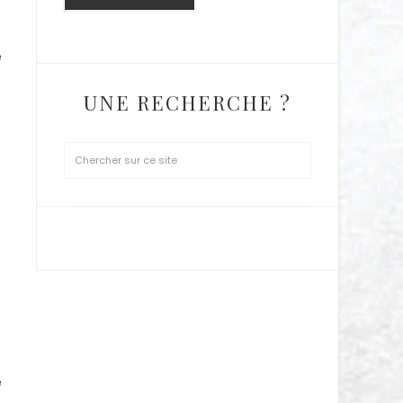
e
t
UNE RECHERCHE ?
SUIVEZ MOI SUR INSTAGRAM
e