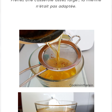
Prenez une casserole assez large… la mienne
n’était pas adaptée.