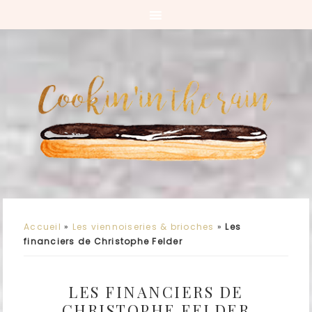
Accueil
»
Les viennoiseries & brioches
»
Les
financiers de Christophe Felder
LES FINANCIERS DE
CHRISTOPHE FELDER