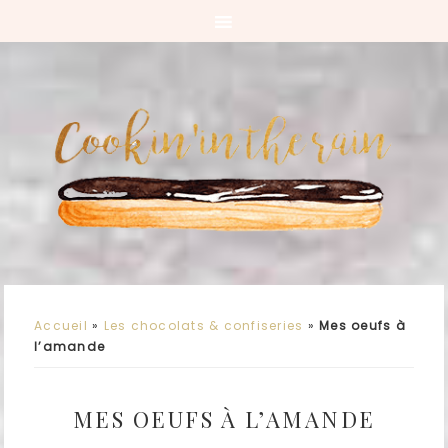
Accueil
»
Les chocolats & confiseries
»
Mes oeufs à
l’amande
MES OEUFS À L’AMANDE