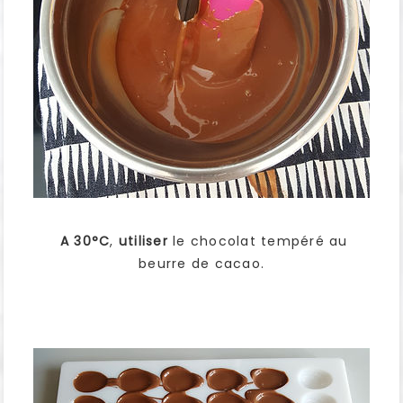
A 30°C
,
utiliser
le chocolat tempéré au
beurre de cacao.