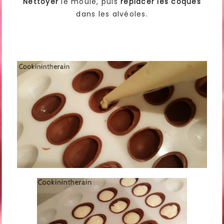
Nettoyer
le moule, puis
replacer les coques
dans les alvéoles.