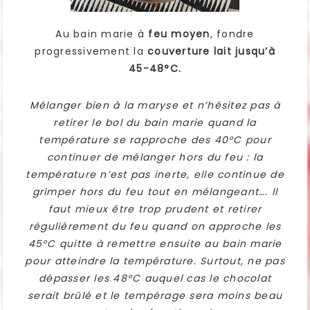
Au bain marie à
feu moyen
, fondre
progressivement la
couverture lait jusqu’à
45-48°C.
Mélanger bien à la maryse et n’hésitez pas à
retirer le bol du bain marie quand la
température se rapproche des 40°C pour
continuer de mélanger hors du feu : la
température n’est pas inerte, elle continue de
grimper hors du feu tout en mélangeant…. Il
faut mieux être trop prudent et retirer
régulièrement du feu quand on approche les
45°C quitte à remettre ensuite au bain marie
pour atteindre la température. Surtout, ne pas
dépasser les 48°C auquel cas le chocolat
serait brûlé et le tempérage sera moins beau