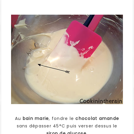
Au
bain marie
, fondre le
chocolat amande
sans dépasser 45°C puis verser dessus le
sirop de glucose.