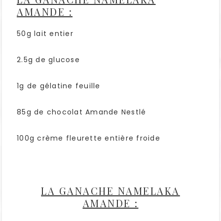
AMANDE :
50g lait entier
2.5g de glucose
1g de gélatine feuille
85g de chocolat Amande Nestlé
100g crème fleurette entière froide
LA GANACHE NAMELAKA
AMANDE :