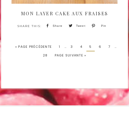
MON LAYER CAKE AUX FRAISES
Share
Tweet
Pin
« PAGE PRÉCÉDENTE
1
…
3
4
5
6
7
…
28
PAGE SUIVANTE »