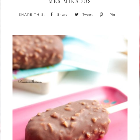
MES MIKADOS
Share
Tweet
Pin