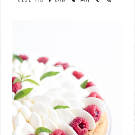
Share
Tweet
Pin