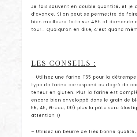
Je fais souvent en double quantité, et je 
d’avance. Si on peut se permettre de faire
bien meilleure faite sur 48h et demande
tour… Quoiqu’on en dise, c’est quand mêm
LES CONSEILS :
– Utilisez une farine T55 pour la détrempe
type de farine correspond au degré de com
teneur en gluten. Plus la farine est complè
encore bien enveloppé dans le grain de blé.
55, 45, Gruau, 00) plus la pâte sera élasti
attention !)
– Utilisez un beurre de très bonne qualit