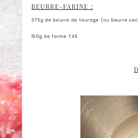
BEURRE-FARINE :
375g de beurre de tourage (ou beurre se
150g de farine T45