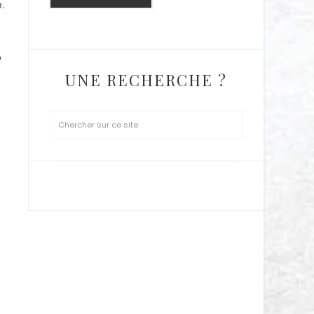
.
o
:
UNE RECHERCHE ?
SUIVEZ MOI SUR INSTAGRAM