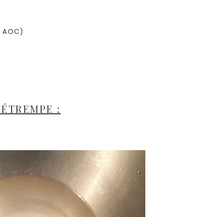
c AOC)
DÉTREMPE :