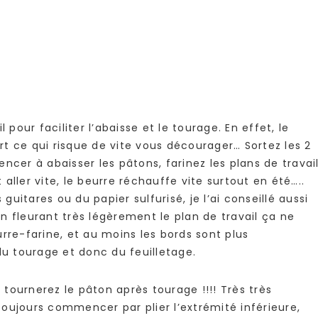
 pour faciliter l’abaisse et le tourage. En effet, le
t ce qui risque de vite vous décourager… Sortez les 2
er à abaisser les pâtons, farinez les plans de travai
t aller vite, le beurre réchauffe vite surtout en été…..
 guitares ou du papier sulfurisé, je l’ai conseillé aussi
n fleurant très légèrement le plan de travail ça ne
rre-farine, et au moins les bords sont plus
du tourage et donc du feuilletage.
tournerez le pâton après tourage !!!! Très très
oujours commencer par plier l’extrémité inférieure,