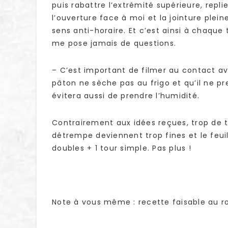
puis rabattre l’extrémité supérieure, replie
l’ouverture face à moi et la jointure plein
sens anti-horaire. Et c’est ainsi à chaqu
me pose jamais de questions.
– C’est important de filmer au contact av
pâton ne sèche pas au frigo et qu’il ne pr
évitera aussi de prendre l’humidité.
Contrairement aux idées reçues, trop de t
détrempe deviennent trop fines et le feuil
doubles + 1 tour simple. Pas plus !
Note à vous même : recette faisable au r