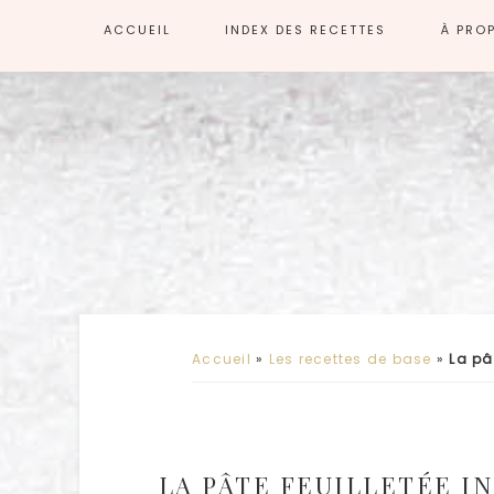
ACCUEIL
INDEX DES RECETTES
À PRO
Accueil
»
Les recettes de base
»
La pâ
LA PÂTE FEUILLETÉE I