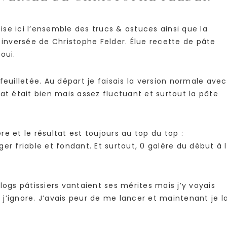
se ici l’ensemble des trucs & astuces ainsi que la
 inversée de Christophe Felder. Élue recette de pâte
oui.
feuilletée. Au départ je faisais la version normale avec
ltat était bien mais assez fluctuant et surtout la pâte
ère et le résultat est toujours au top du top :
éger friable et fondant. Et surtout, 0 galère du début à 
logs pâtissiers vantaient ses mérites mais j’y voyais
j’ignore. J’avais peur de me lancer et maintenant je l