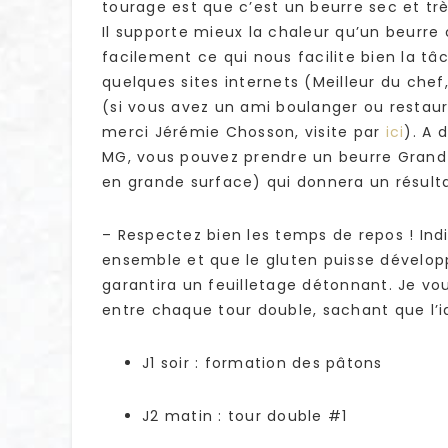
tourage est que c’est un beurre sec et tr
Il supporte mieux la chaleur qu’un beurre 
facilement ce qui nous facilite bien la tâ
quelques sites internets (Meilleur du chef
(si vous avez un ami boulanger ou resta
merci Jérémie Chosson, visite par
ici
). A 
MG, vous pouvez prendre un beurre Gran
en grande surface) qui donnera un résultat
– Respectez bien les temps de repos ! Ind
ensemble et que le gluten puisse dévelop
garantira un feuilletage détonnant. Je vo
entre chaque tour double, sachant que l’
J1 soir : formation des pâtons
J2 matin : tour double #1