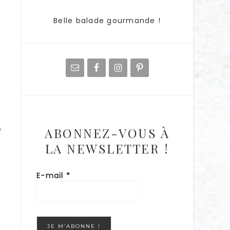
e
Belle balade gourmande !
e
ABONNEZ-VOUS À
LA NEWSLETTER !
E-mail
*