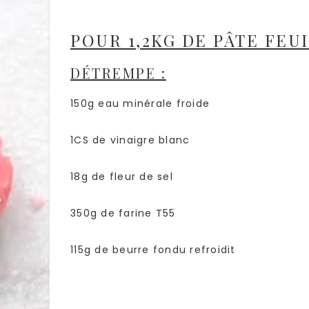
POUR 1,2KG DE PÂTE FEU
DÉTREMPE :
150g eau minérale froide
1CS de vinaigre blanc
18g de fleur de sel
350g de farine T55
115g de beurre fondu refroidit