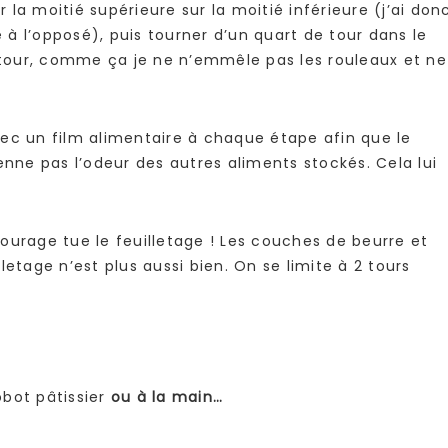
r la moitié supérieure sur la moitié inférieure (j’ai don
e à l’opposé), puis tourner d’un quart de tour dans le
e tour, comme ça je ne n’emmêle pas les rouleaux et ne
ec un film alimentaire à chaque étape afin que le
enne pas l’odeur des autres aliments stockés. Cela lui
ourage tue le feuilletage ! Les couches de beurre et
letage n’est plus aussi bien. On se limite à 2 tours
obot pâtissier
ou à la main…