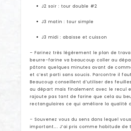
J2 soir : tour double #2
J3 matin : tour simple
J3 midi : abaisse et cuisson
– Farinez très légèrement le plan de travail
beurre-farine va beaucoup coller au dépar
pâtons quelques minutes avant de commenc
et c’est parti sans soucis. Parcontre il fau
Beaucoup conseillent d’utiliser des feuilles
au départ mais finalement avec le recul e
rajoute pas tant de farine que cela au beu
rectangulaires ce qui améliore la qualité 
– Souvenez vous du sens dans lequel vous 
important…. J’ai pris comme habitude de t