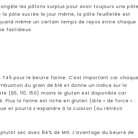
congèle les pâtons surplus pour avoir toujours une pât
 la pâte sucrée le jour même, la pâte feuilletée est
 quand même un certain temps de repos entre chaque
e fastidieux.
, T45 pour le beurre farine. C’est important car chaqu
bustion du grain de blé et donne un indice sur la
te (65, 110, 150) moins le gluten est disponible car
 Plus la farine est riche en gluten (dite « de force » :
que et pourra s’expandre à la cuisson (ou rétrécir
é, plutôt sec avec 84% de MG. L’avantage du beurre de