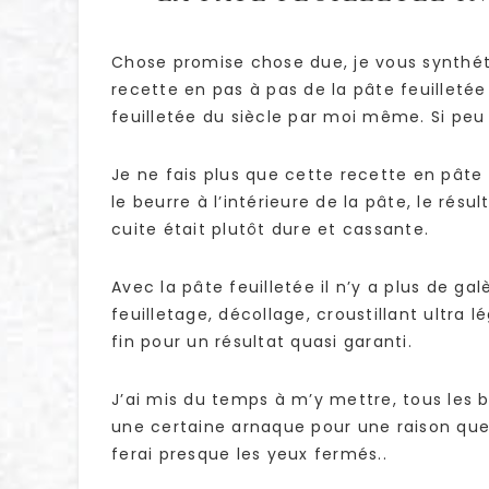
Chose promise chose due, je vous synthéti
recette en pas à pas de la pâte feuilletée
feuilletée du siècle par moi même. Si peu 
Je ne fais plus que cette recette en pâte 
le beurre à l’intérieure de la pâte, le résu
cuite était plutôt dure et cassante.
Avec la pâte feuilletée il n’y a plus de gal
feuilletage, décollage, croustillant ultra l
fin pour un résultat quasi garanti.
J’ai mis du temps à m’y mettre, tous les b
une certaine arnaque pour une raison que 
ferai presque les yeux fermés..