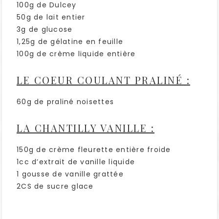
100g de Dulcey
50g de lait entier
3g de glucose
1,25g de gélatine en feuille
100g de crème liquide entière
LE COEUR COULANT PRALINÉ :
60g de praliné noisettes
LA CHANTILLY VANILLE :
150g de crème fleurette entière froide
1cc d’extrait de vanille liquide
1 gousse de vanille grattée
2CS de sucre glace