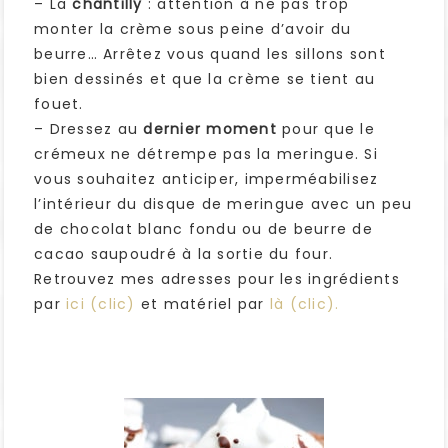
– La
chantilly
: attention à ne pas trop
monter la crème sous peine d’avoir du
beurre… Arrêtez vous quand les sillons sont
bien dessinés et que la crème se tient au
fouet.
– Dressez au
dernier moment
pour que le
crémeux ne détrempe pas la meringue. Si
vous souhaitez anticiper, imperméabilisez
l’intérieur du disque de meringue avec un peu
de chocolat blanc fondu ou de beurre de
cacao saupoudré à la sortie du four.
Retrouvez mes adresses pour les ingrédients
par
ici (clic)
et matériel par
là (clic).