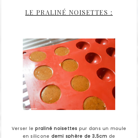
LE PRALINÉ NOISETTES :
Verser le
praliné noisettes
pur dans un moule
en silicone
demi sphère de 3,5cm
de