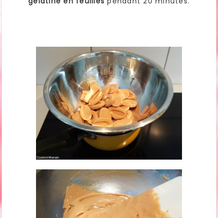
gélatine en feuilles
pendant 20 minutes.