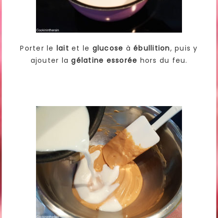
Porter le
lait
et le
glucose
à
ébullition
, puis y
ajouter la
gélatine essorée
hors du feu.