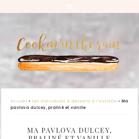
Accueil
»
Les individuels & desserts à l'assiette
»
Ma
pavlova dulcey, praliné et vanille
MA PAVLOVA DULCEY,
PRALINÉ ET VANILLE