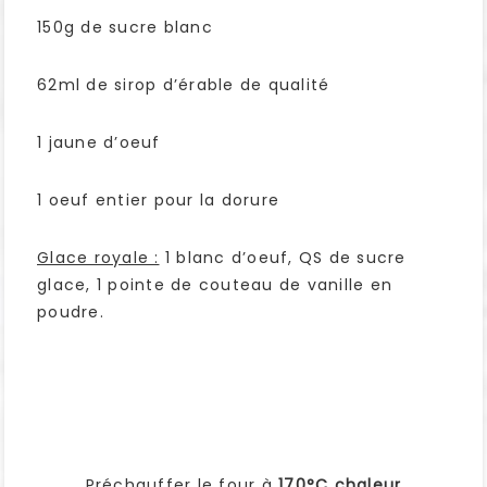
150g de sucre blanc
62ml de sirop d’érable de qualité
1 jaune d’oeuf
1 oeuf entier pour la dorure
Glace royale :
1 blanc d’oeuf, QS de sucre
glace, 1 pointe de couteau de vanille en
poudre.
Préchauffer le four à
170°C chaleur