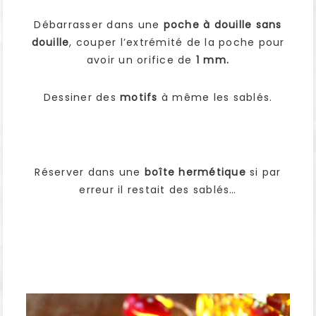
Débarrasser dans une
poche à douille sans
douille
, couper l’extrémité de la poche pour
avoir un orifice de
1 mm.
Dessiner des
motifs
à même les sablés.
Réserver dans une
boîte hermétique
si par
erreur il restait des sablés…