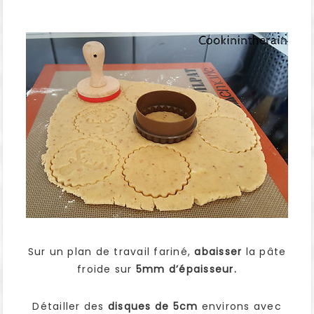
Sur un plan de travail fariné,
abaisser
la pâte
froide sur
5mm d’épaisseur.
Détailler des
disques de 5cm
environs avec