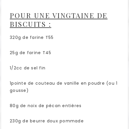
POUR UNE VINGTAINE DE
BISCUITS :
320g de farine T55
25g de farine T45
1/2cc de sel fin
1pointe de couteau de vanille en poudre (ou 1
gousse)
80g de noix de pécan entières
230g de beurre doux pommade