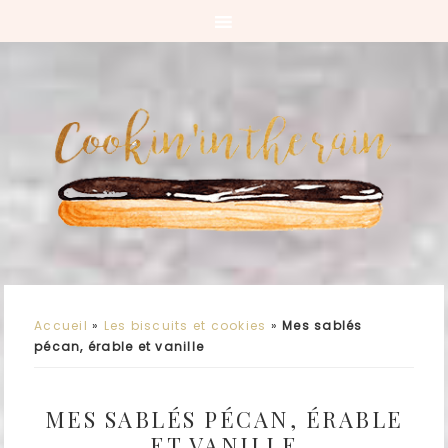
Accueil
»
Les biscuits et cookies
»
Mes sablés
pécan, érable et vanille
MES SABLÉS PÉCAN, ÉRABLE
ET VANILLE