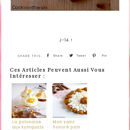
J-14 !
Share
Tweet
Pin
Ces Articles Peuvent Aussi Vous
Intéresser :
La polonaise
Mon saint
aux kumquats
honoré pain