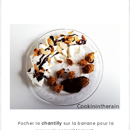
Pocher la
chantilly
sur la banane pour la