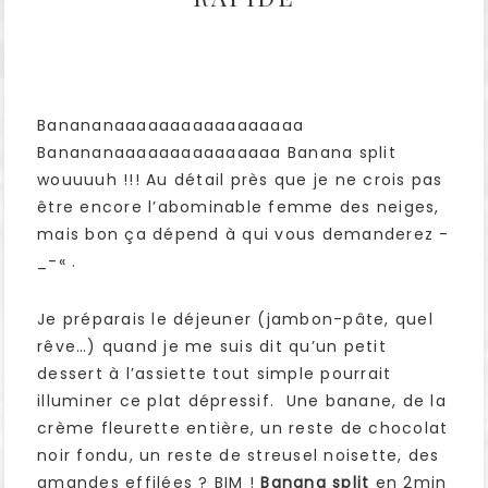
Banananaaaaaaaaaaaaaaaaa
Banananaaaaaaaaaaaaaaa Banana split
wouuuuh !!! Au détail près que je ne crois pas
être encore l’abominable femme des neiges,
mais bon ça dépend à qui vous demanderez -
_-« .
Je préparais le déjeuner (jambon-pâte, quel
rêve…) quand je me suis dit qu’un petit
dessert à l’assiette tout simple pourrait
illuminer ce plat dépressif. Une banane, de la
crème fleurette entière, un reste de chocolat
noir fondu, un reste de streusel noisette, des
amandes effilées ? BIM !
Banana split
en 2min