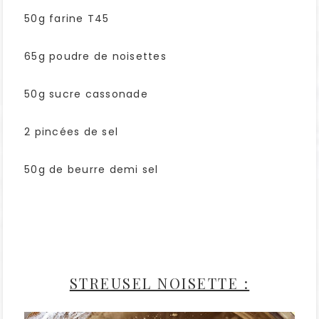
50g farine T45
65g poudre de noisettes
50g sucre cassonade
2 pincées de sel
50g de beurre demi sel
STREUSEL NOISETTE :