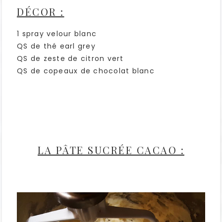
DÉCOR :
1 spray velour blanc
QS de thé earl grey
QS de zeste de citron vert
QS de copeaux de chocolat blanc
LA PÂTE SUCRÉE CACAO :