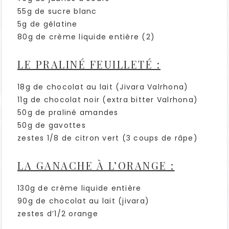
55g de sucre blanc
5g de gélatine
80g de crème liquide entière (2)
LE PRALINÉ FEUILLETÉ :
18g de chocolat au lait (Jivara Valrhona)
11g de chocolat noir (extra bitter Valrhona)
50g de praliné amandes
50g de gavottes
zestes 1/8 de citron vert (3 coups de râpe)
LA GANACHE À L’ORANGE :
130g de crème liquide entière
90g de chocolat au lait (jivara)
zestes d’1/2 orange