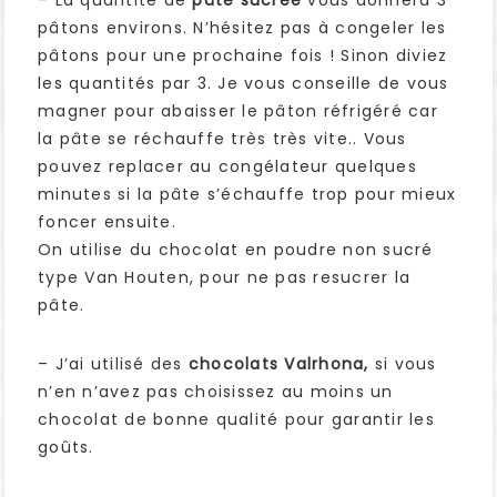
– La quantité de
pâte sucrée
vous donnera 3
pâtons environs. N’hésitez pas à congeler les
pâtons pour une prochaine fois ! Sinon diviez
les quantités par 3. Je vous conseille de vous
magner pour abaisser le pâton réfrigéré car
la pâte se réchauffe très très vite.. Vous
pouvez replacer au congélateur quelques
minutes si la pâte s’échauffe trop pour mieux
foncer ensuite.
On utilise du chocolat en poudre non sucré
type Van Houten, pour ne pas resucrer la
pâte.
– J’ai utilisé des
chocolats Valrhona,
si vous
n’en n’avez pas choisissez au moins un
chocolat de bonne qualité pour garantir les
goûts.