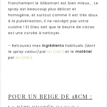
franchement le Silikomart est bien mieux…. Le
spray est beaucoup plus délicat et
homogène, et surtout comme il est très doux
à la pulvérisation, il ne recrépit pas votre
cuisine ! Et Dieu sait que le beurre de cacao
est une corvée à nettoyer.
– Retrouvez mes
ingrédients
habituels
(dont
le spray velour)
par
ici (clic)
et le
matériel
par
ici (clic).
POUR UN BEIGE DE 18CM :