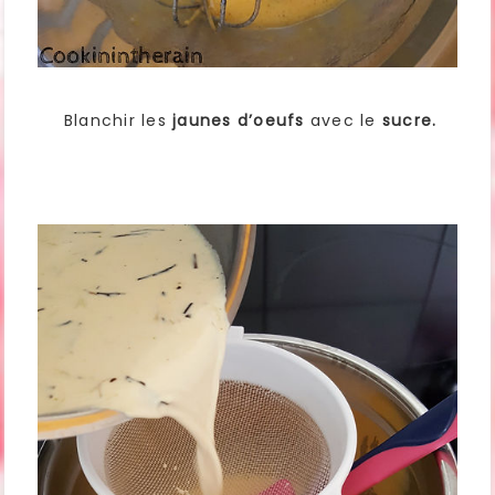
Blanchir les
jaunes d’oeufs
avec le
sucre.