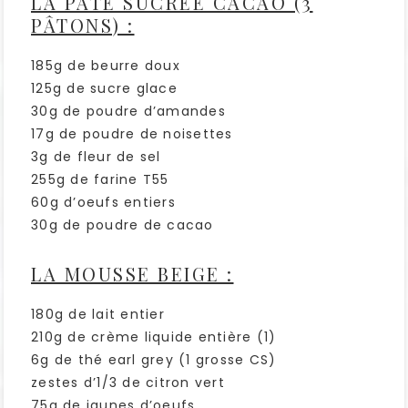
LA PÂTE SUCRÉE CACAO (3
PÂTONS) :
185g de beurre doux
125g de sucre glace
30g de poudre d’amandes
17g de poudre de noisettes
3g de fleur de sel
255g de farine T55
60g d’oeufs entiers
30g de poudre de cacao
LA MOUSSE BEIGE :
180g de lait entier
210g de crème liquide entière (1)
6g de thé earl grey (1 grosse CS)
zestes d’1/3 de citron vert
75g de jaunes d’oeufs