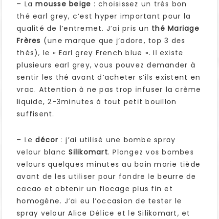
– La
mousse beige
: choisissez un très bon
thé earl grey, c’est hyper important pour la
qualité de l’entremet. J’ai pris un
thé Mariage
Frères
(une marque que j’adore, top 3 des
thés), le « Earl grey French blue ». Il existe
plusieurs earl grey, vous pouvez demander à
sentir les thé avant d’acheter s’ils existent en
vrac. Attention à ne pas trop infuser la crème
liquide, 2-3minutes à tout petit bouillon
suffisent.
– Le
décor
: j’ai utilisé une bombe spray
velour blanc
Silikomart
. Plongez vos bombes
velours quelques minutes au bain marie tiède
avant de les utiliser pour fondre le beurre de
cacao et obtenir un flocage plus fin et
homogène. J’ai eu l’occasion de tester le
spray velour Alice Délice et le Silikomart, et