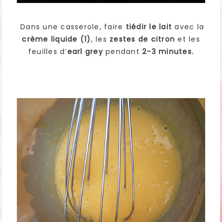
Dans une casserole, faire
tiédir le lait
avec la
crème liquide (1)
, les
zestes de citron
et les
feuilles d’
earl grey
pendant
2-3 minutes.