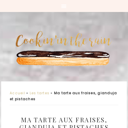
Accueil
»
Les tartes
»
Ma tarte aux fraises, gianduja
et pistaches
MA TARTE AUX FRAISES,
GIANDUJA ET PISTACHES