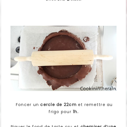
Foncer un
cercle de 22cm
et remettre au
frigo pour
1h.
Piquer le fond de tarte cru et
chemiser d’une