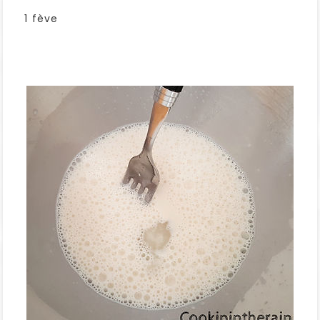
1 fève