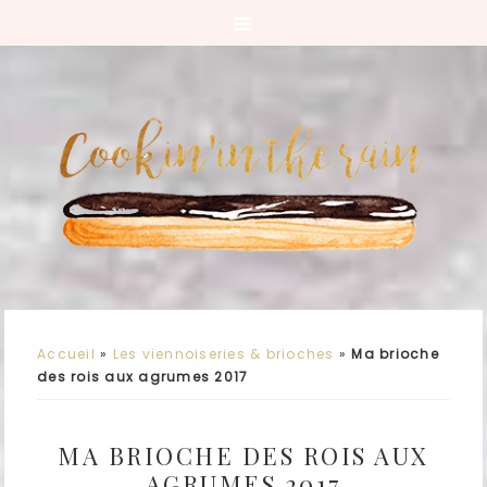
Accueil
»
Les viennoiseries & brioches
»
Ma brioche
des rois aux agrumes 2017
MA BRIOCHE DES ROIS AUX
AGRUMES 2017