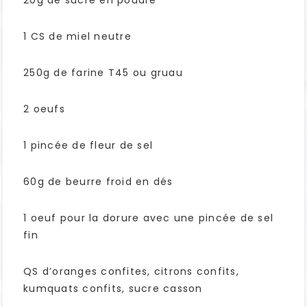
20g de sucre en poudre
1 CS de miel neutre
250g de farine T45 ou gruau
2 oeufs
1 pincée de fleur de sel
60g de beurre froid en dés
1 oeuf pour la dorure avec une pincée de sel
fin
QS d’oranges confites, citrons confits,
kumquats confits, sucre casson