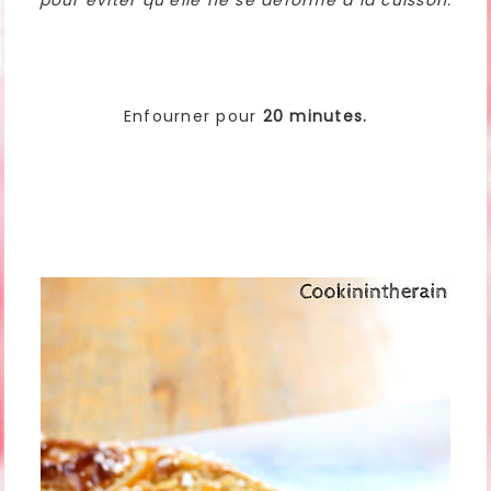
pour éviter qu’elle ne se déforme à la cuisson.
Enfourner pour
20 minutes.