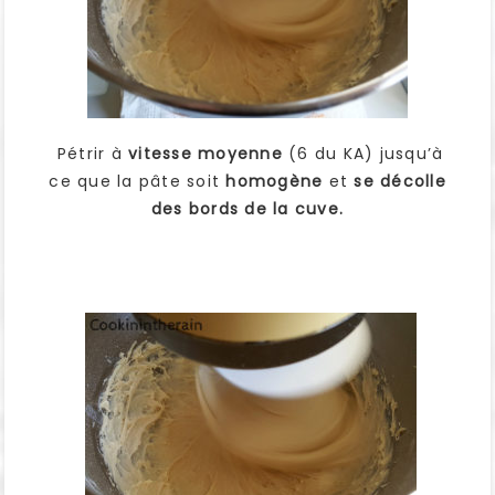
Pétrir à
vitesse moyenne
(6 du KA) jusqu’à
ce que la pâte soit
homogène
et
se décolle
des bords de la cuve.