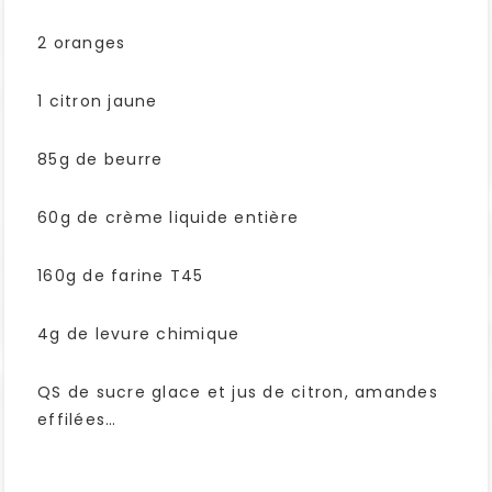
2 oranges
1 citron jaune
85g de beurre
60g de crème liquide entière
160g de farine T45
4g de levure chimique
QS de sucre glace et jus de citron, amandes
effilées…