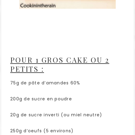
POUR 1 GROS CAKE OU 2
PETITS :
75g de pâte d’amandes 60%
200g de sucre en poudre
20g de sucre inverti (ou miel neutre)
250g d’oeufs (5 environs)