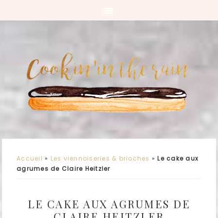
Accueil
»
Les viennoiseries & brioches
»
Le cake aux
agrumes de Claire Heitzler
LE CAKE AUX AGRUMES DE
CLAIRE HEITZLER