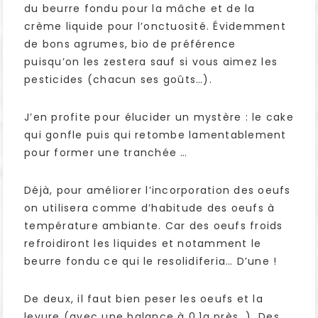
du beurre fondu pour la mâche et de la
crème liquide pour l’onctuosité. Évidemment
de bons agrumes, bio de préférence
puisqu’on les zestera sauf si vous aimez les
pesticides (chacun ses goûts…).
J’en profite pour élucider un mystère : le cake
qui gonfle puis qui retombe lamentablement
pour former une tranchée …
Déjà, pour améliorer l’incorporation des oeufs
on utilisera comme d’habitude des oeufs à
température ambiante. Car des oeufs froids
refroidiront les liquides et notamment le
beurre fondu ce qui le resolidiferia… D’une !
De deux, il faut bien peser les oeufs et la
levure (avec une balance à 0.1g près…). Des