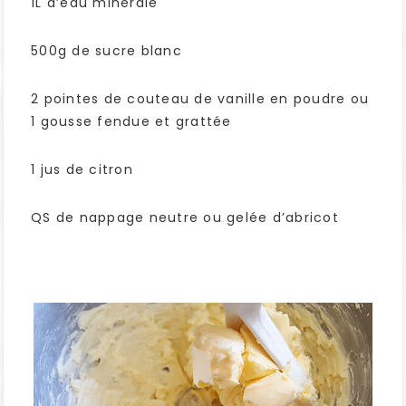
1L d’eau minérale
500g de sucre blanc
2 pointes de couteau de vanille en poudre ou
1 gousse fendue et grattée
1 jus de citron
QS de nappage neutre ou gelée d’abricot