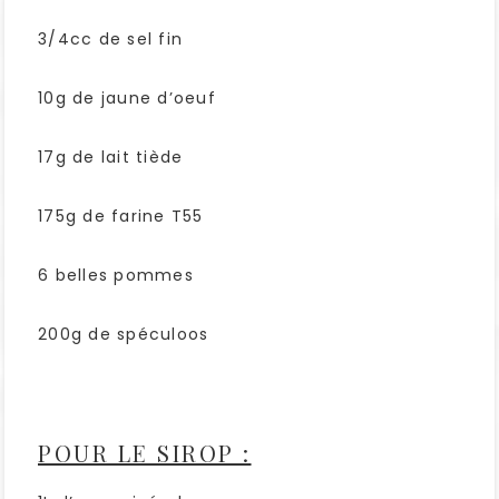
3/4cc de sel fin
10g de jaune d’oeuf
17g de lait tiède
175g de farine T55
6 belles pommes
200g de spéculoos
POUR LE SIROP :