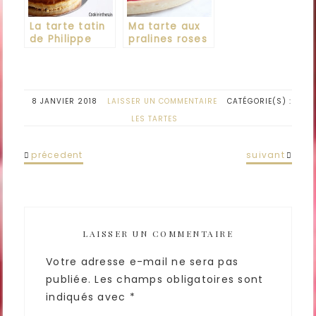
La tarte tatin
Ma tarte aux
de Philippe
pralines roses
Conticini
8 JANVIER 2018
LAISSER UN COMMENTAIRE
CATÉGORIE(S) :
LES TARTES
précedent
suivant
LAISSER UN COMMENTAIRE
Votre adresse e-mail ne sera pas
publiée.
Les champs obligatoires sont
indiqués avec
*