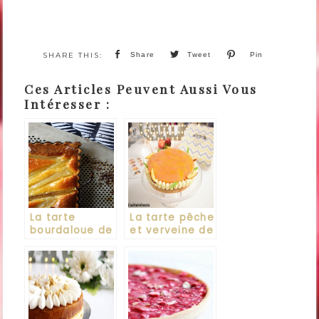
Share
Tweet
Pin
Ces Articles Peuvent Aussi Vous
Intéresser :
La tarte
La tarte pêche
bourdaloue de
et verveine de
Stéphane
Jeffrey
Glacier
Cagnes