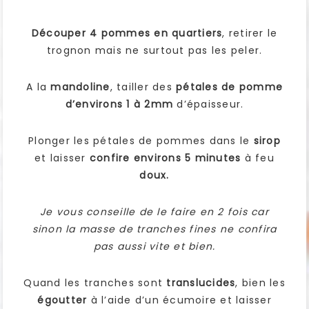
Découper 4 pommes en quartiers
, retirer le
trognon mais ne surtout pas les peler.
A la
mandoline
, tailler des
pétales de pomme
d’environs 1 à 2mm
d’épaisseur.
Plonger les pétales de pommes dans le
sirop
et laisser
confire environs 5 minutes
à feu
doux.
Je vous conseille de le faire en 2 fois car
sinon la masse de tranches fines ne confira
pas aussi vite et bien.
Quand les tranches sont
translucides
, bien les
égoutter
à l’aide d’un écumoire et laisser