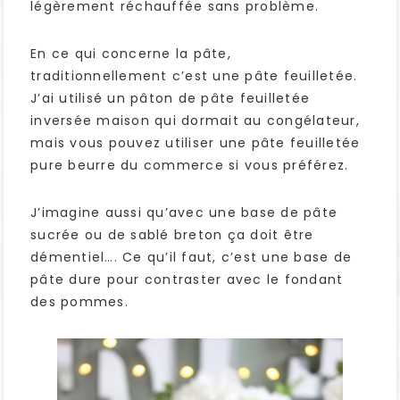
légèrement réchauffée sans problème.
En ce qui concerne la pâte,
traditionnellement c’est une pâte feuilletée.
J’ai utilisé un pâton de pâte feuilletée
inversée maison qui dormait au congélateur,
mais vous pouvez utiliser une pâte feuilletée
pure beurre du commerce si vous préférez.
J’imagine aussi qu’avec une base de pâte
sucrée ou de sablé breton ça doit être
démentiel…. Ce qu’il faut, c’est une base de
pâte dure pour contraster avec le fondant
des pommes.