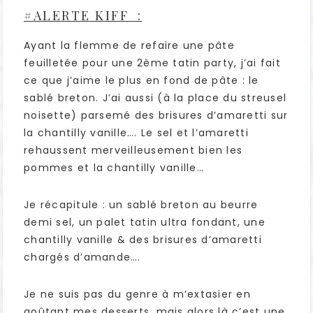
#ALERTE KIFF :
Ayant la flemme de refaire une pâte
feuilletée pour une 2ème tatin party, j’ai fait
ce que j’aime le plus en fond de pâte : le
sablé breton. J’ai aussi (à la place du streusel
noisette) parsemé des brisures d’amaretti sur
la chantilly vanille…. Le sel et l’amaretti
rehaussent merveilleusement bien les
pommes et la chantilly vanille…
Je récapitule : un sablé breton au beurre
demi sel, un palet tatin ultra fondant, une
chantilly vanille & des brisures d’amaretti
chargés d’amande….
Je ne suis pas du genre à m’extasier en
goûtant mes desserts, mais alors là c’est une