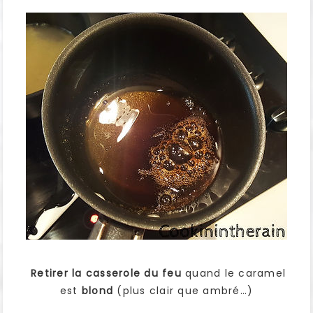
Retirer la casserole du feu
quand le caramel
est
blond
(plus clair que ambré…)