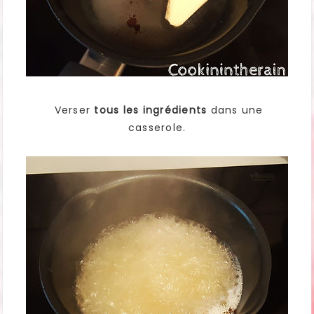
Verser
tous les ingrédients
dans une
casserole.