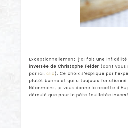
Exceptionnellement, j’ai fait une infidéli
inversée de Christophe Felder
(dont vous r
par ici,
clic
). Ce choix s’explique par l’exp
plutôt bonne et qui a toujours fonctionné
Néanmoins, je vous donne la recette d’Hug
déroulé que pour la pâte feuilletée invers