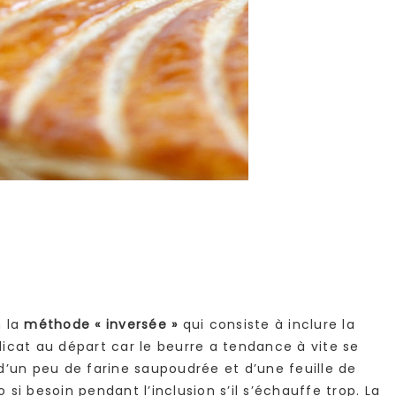
n la
méthode « inversée »
qui consiste à inclure la
icat au départ car le beurre a tendance à vite se
r d’un peu de farine saupoudrée et d’une feuille de
o si besoin pendant l’inclusion s’il s’échauffe trop. La