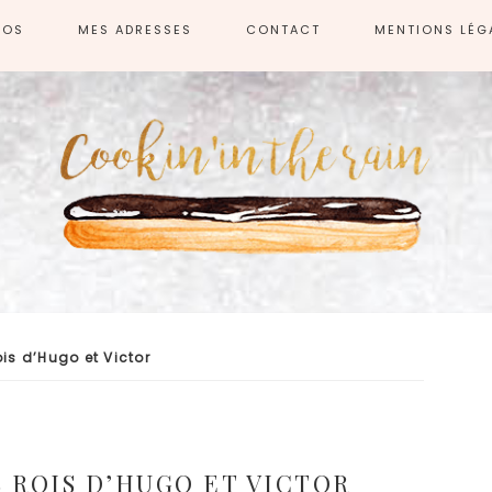
POS
MES ADRESSES
CONTACT
MENTIONS LÉG
ois d’Hugo et Victor
 ROIS D’HUGO ET VICTOR