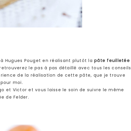
té à Hugues Pouget en réalisant plutôt la
pâte feuilletée
etrouverez le pas à pas détaillé avec tous les conseil
érience de la réalisation de cette pâte, que je trouve
 pour moi.
o et Victor et vous laisse le soin de suivre le même
ée de Felder.