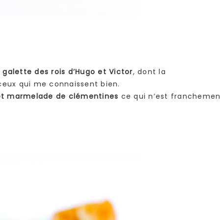
a
galette des rois d’Hugo et Victor
, dont la
ceux qui me connaissent bien.
e et marmelade de clémentines
ce qui n’est franchemen