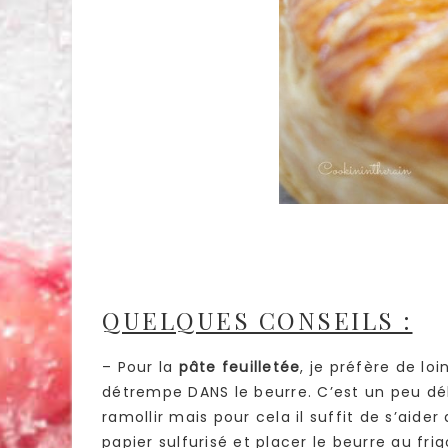
QUELQUES CONSEILS :
– Pour la
pâte feuilletée
, je préfère de loi
détrempe DANS le beurre. C’est un peu dél
ramollir mais pour cela il suffit de s’aide
papier sulfurisé et placer le beurre au frig