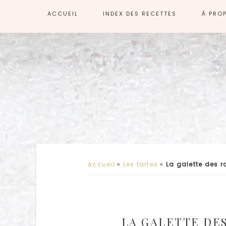
ACCUEIL
INDEX DES RECETTES
À PRO
Accueil
»
Les tartes
»
La galette des r
LA GALETTE DES