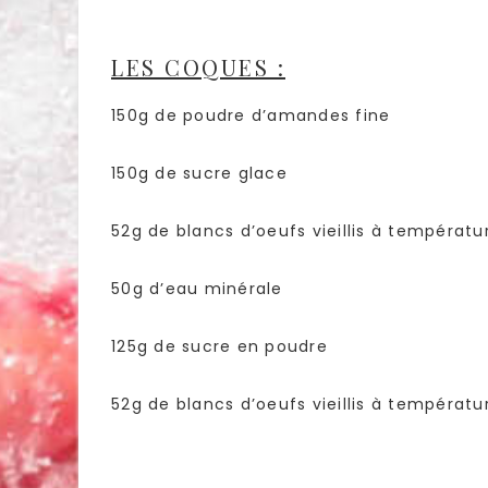
LES COQUES :
150g de poudre d’amandes fine
150g de sucre glace
52g de blancs d’oeufs vieillis à températ
50g d’eau minérale
125g de sucre en poudre
52g de blancs d’oeufs vieillis à températ