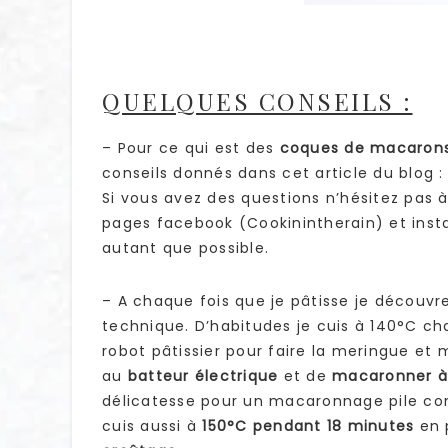
QUELQUES CONSEILS :
– Pour ce qui est des
coques de macaron
conseils donnés dans cet article du blog 
Si vous avez des questions n’hésitez pas à
pages facebook (Cookinintherain) et insta
autant que possible.
– A chaque fois que je pâtisse je découvr
technique. D’habitudes je cuis à 140°C chal
robot pâtissier pour faire la meringue et m
au
batteur électrique
et de
macaronner à
délicatesse pour un macaronnage pile com
cuis aussi à
150°C pendant 18 minutes
en p