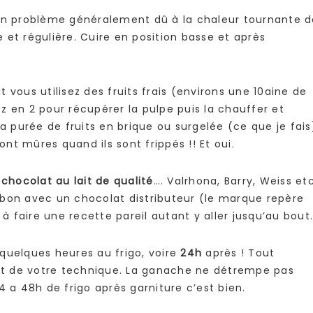
 un problème généralement dû à la chaleur tournante d
 et régulière. Cuire en position basse et après
it vous utilisez des fruits frais (environs une 10aine de
z en 2 pour récupérer la pulpe puis la chauffer et
a purée de fruits en brique ou surgelée (ce que je fais
ont mûres quand ils sont frippés !! Et oui.
chocolat au lait de qualité
…. Valrhona, Barry, Weiss etc
 bon avec un chocolat distributeur (le marque repère
 à faire une recette pareil autant y aller jusqu’au bout.
quelques heures au frigo, voire
24h
après ! Tout
t de votre technique. La ganache ne détrempe pas
4 a 48h de frigo après garniture c’est bien.