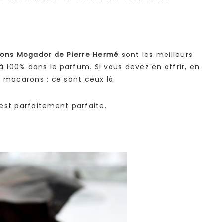
ons Mogador de Pierre Hermé
sont les meilleurs
 à 100% dans le parfum. Si vous devez en offrir, en
s macarons : ce sont ceux là.
e est parfaitement parfaite.