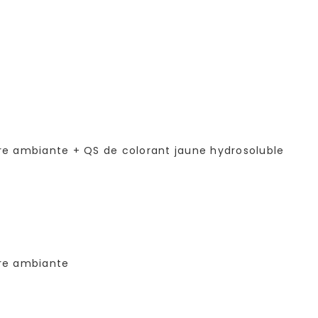
ure ambiante + QS de colorant jaune hydrosoluble
ure ambiante