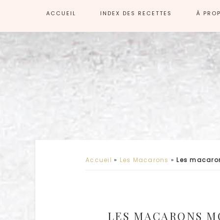
ACCUEIL
INDEX DES RECETTES
À PRO
Accueil
»
Les Macarons
»
Les macaro
LES MACARONS M