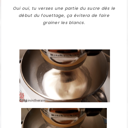
Oui oui, tu verses une partie du sucre dès le
début du fouettage, ça évitera de faire
grainer les blancs.