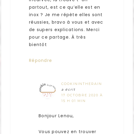
partout, est ce qu’elle est en
inox ? Je me répète elles sont
réussies, bravo à vous et avec
de supers explications. Merci
pour ce partage. À très
bientôt
Répondre
COOKININTHERAIN
a écrit
17 OCTOBRE 2020 À
15 H 01 MIN
Bonjour Lenou,
Vous pouvez en trouver