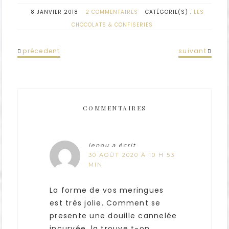
8 JANVIER 2018
2 COMMENTAIRES
CATÉGORIE(S) :
LES
CHOCOLATS & CONFISERIES
précedent
suivant
COMMENTAIRES
lenou
a écrit
30 AOÛT 2020 À 10 H 53
MIN
La forme de vos meringues
est très jolie. Comment se
presente une douille cannelée
incurvée, la trouve t-on