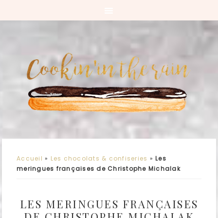
Accueil
»
Les chocolats & confiseries
»
Les
meringues françaises de Christophe Michalak
LES MERINGUES FRANÇAISES
DE CHRISTOPHE MICHALAK