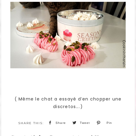
( Même le chat a essayé d’en chopper une
discretos….)
Share
Tweet
Pin