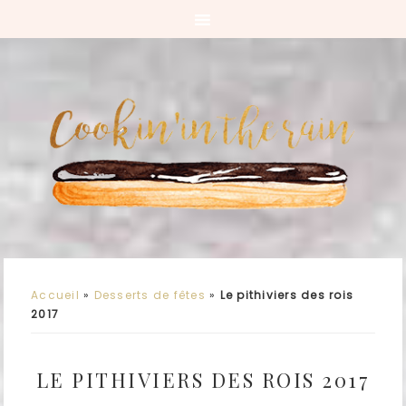
Accueil
»
Desserts de fêtes
»
Le pithiviers des rois
2017
LE PITHIVIERS DES ROIS 2017