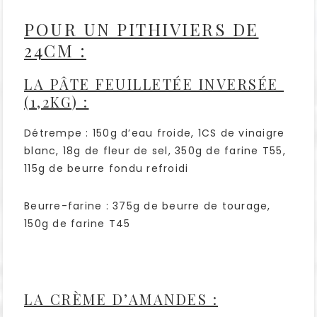
POUR UN PITHIVIERS DE
24CM :
LA PÂTE FEUILLETÉE INVERSÉE
(1,2KG) :
Détrempe : 150g d’eau froide, 1CS de vinaigre
blanc, 18g de fleur de sel, 350g de farine T55,
115g de beurre fondu refroidi
Beurre-farine : 375g de beurre de tourage,
150g de farine T45
LA CRÈME D’AMANDES :