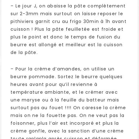
– Le jour J, on abaisse la pâte complètement
sur 2-3mm mais surtout on laisse reposer le
pithiviers garnit cru au frigo 30min à 1h avant
cuisson ! Plus la pâte feuilletée est froide et
plus le point et donc le temps de fusion du
beurre est allongé et meilleur est la cuisson
de la pâte.
– Pour la crème d’amandes, on utilise un
beurre pommade. Sortez le beurre quelques
heures avant pour qu’il revienne à
température ambiante, et le crémer avec
une maryse ou à la feuille du batteur mais
surtout pas au fouet !!!! On caresse la crème
mais on ne la fouette pas. On ne veut pas la
foisonner, plus l’air est incorporé et plus la
crème gonfle, avec la sanction d’une crème
toute raplapla après cuisson et déformée…