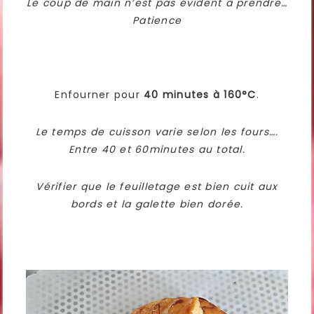
Le coup de main n’est pas évident à prendre…
Patience
Enfourner pour
40 minutes à 160°C
.
Le temps de cuisson varie selon les fours….
Entre 40 et 60minutes au total.
Vérifier que le feuilletage est bien cuit aux
bords et la galette bien dorée.