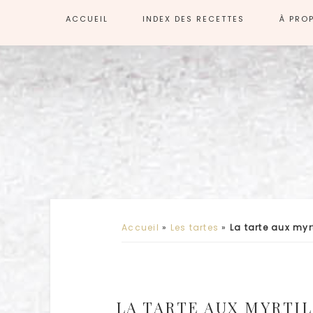
ACCUEIL
INDEX DES RECETTES
À PRO
Accueil
»
Les tartes
»
La tarte aux myr
LA TARTE AUX MYRTIL