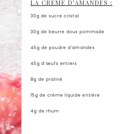
LA CRÈME D’AMANDES :
30g de sucre cristal
30g de beurre doux pommade
45g de poudre d’amandes
45g d’œufs entiers
8g de praliné
15g de crème liquide entière
4g de rhum