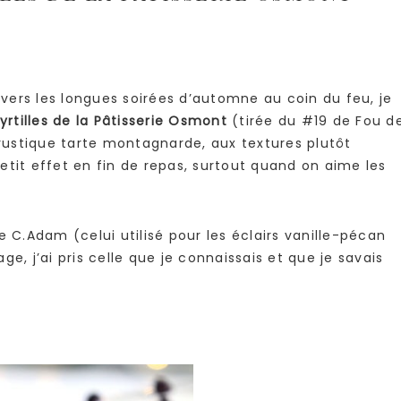
ers les longues soirées d’automne au coin du feu, je
rtilles de la Pâtisserie Osmont
(tirée du #19 de Fou d
 rustique tarte montagnarde, aux textures plutôt
etit effet en fin de repas, surtout quand on aime les
e C.Adam (celui utilisé pour les éclairs vanille-pécan
age, j’ai pris celle que je connaissais et que je savais