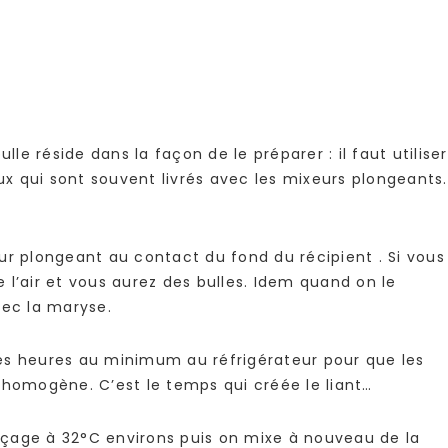
lle réside dans la façon de le préparer : il faut utiliser
x qui sont souvent livrés avec les mixeurs plongeants.
xeur plongeant au contact du fond du récipient . Si vous
de l’air et vous aurez des bulles. Idem quand on le
vec la maryse.
ques heures au minimum au réfrigérateur pour que les
 homogène. C’est le temps qui créée le liant…
çage à 32°C environs puis on mixe à nouveau de la