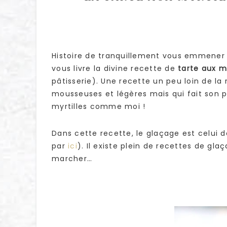
Histoire de tranquillement vous emmener v
vous livre la divine recette de
tarte aux my
pâtisserie). Une recette un peu loin de la
mousseuses et légères mais qui fait son p
myrtilles comme moi !
Dans cette recette, le glaçage est celui d
par
ici
). Il existe plein de recettes de glaç
marcher…