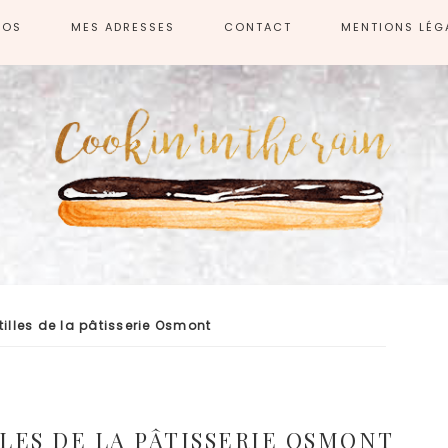
POS
MES ADRESSES
CONTACT
MENTIONS LÉG
tilles de la pâtisserie Osmont
LES DE LA PÂTISSERIE OSMONT