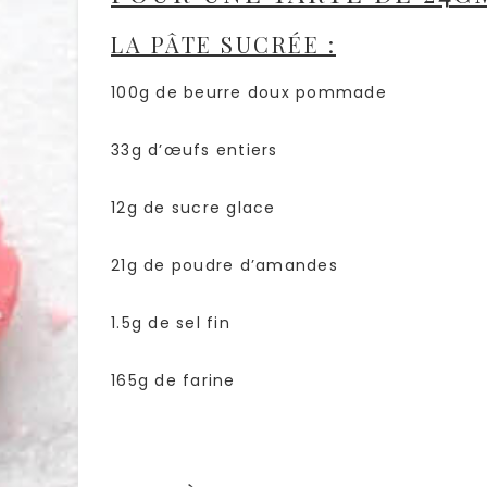
LA PÂTE SUCRÉE :
100g de beurre doux pommade
33g d’œufs entiers
12g de sucre glace
21g de poudre d’amandes
1.5g de sel fin
165g de farine