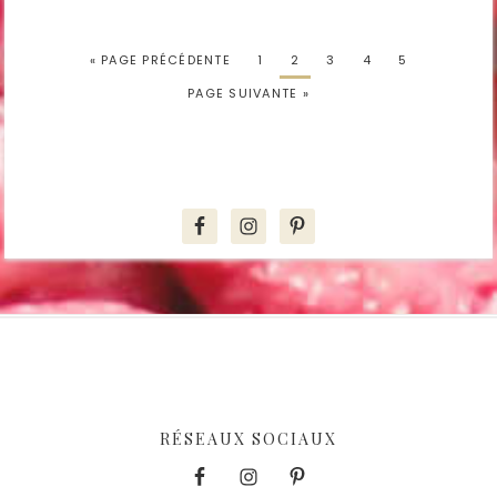
« PAGE PRÉCÉDENTE
1
2
3
4
5
PAGE SUIVANTE »
RÉSEAUX SOCIAUX