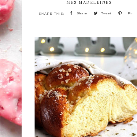
MES MADELEINES
Share
Tweet
Pin