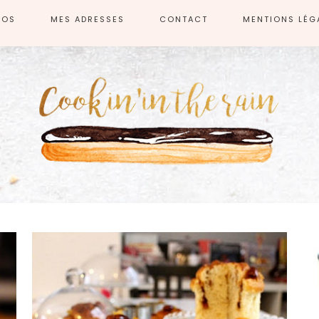
POS
MES ADRESSES
CONTACT
MENTIONS LÉG