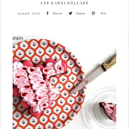
LES KANELBÜLLARS
Share
Tweet
Pin